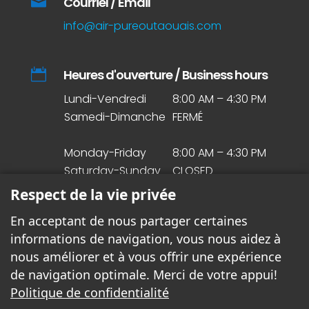

Courriel / Email
info@air-pureoutaouais.com

Heures d'ouverture / Business hours
Lundi-Vendredi
8:00 AM – 4:30 PM
Samedi-Dimanche
FERMÉ
Monday-Friday
8:00 AM – 4:30 PM
Saturday-Sunday
CLOSED
Respect de la vie privée
En acceptant de nous partager certaines
informations de navigation, vous nous aidez à
© Droit d’auteur 2020. Tous droits réservés.
nous améliorer et à vous offrir une expérience
de navigation optimale. Merci de votre appui!
Politique de confidentialité