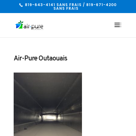
819-643-4141 SANS FRAIS / 819-671-4200
SANS FRAIS
Air-Pure Outaouais