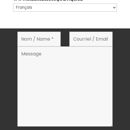
Choisir
une
langue