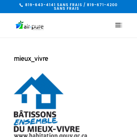
819-643-4141 SANS FRAIS / 819-671-4200
SANS FRAIS
mieux_vivre