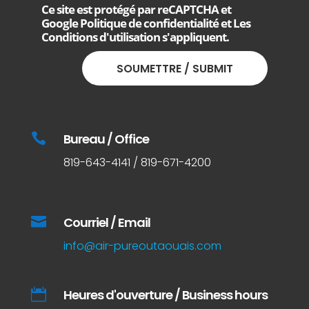
Ce site est protégé par reCAPTCHA et
Google
Politique de confidentialité
et
Les
Conditions d'utilisation
s'appliquent.

Bureau / Office
819-643-4141 / 819-671-4200

Courriel / Email
info@air-pureoutaouais.com

Heures d'ouverture / Business hours