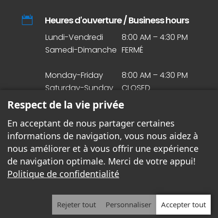

Heures d'ouverture / Business hours
Lundi-Vendredi
8:00 AM – 4:30 PM
Samedi-Dimanche
FERMÉ
Monday-Friday
8:00 AM – 4:30 PM
Saturday-Sunday
CLOSED
Respect de la vie privée
En acceptant de nous partager certaines
informations de navigation, vous nous aidez à
© Droit d’auteur 2020. Tous droits réservés.
nous améliorer et à vous offrir une expérience
de navigation optimale. Merci de votre appui!
Politique de confidentialité
Rejeter tout
Personnaliser
Accepter tout
© Copyright 2020. All rights reserved.