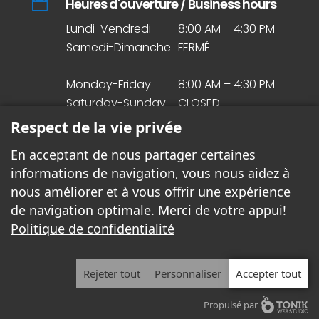

Heures d'ouverture / Business hours
Lundi-Vendredi
8:00 AM – 4:30 PM
Samedi-Dimanche
FERMÉ
Monday-Friday
8:00 AM – 4:30 PM
Saturday-Sunday
CLOSED
Respect de la vie privée
En acceptant de nous partager certaines
informations de navigation, vous nous aidez à
© Droit d’auteur 2020. Tous droits réservés.
nous améliorer et à vous offrir une expérience
de navigation optimale. Merci de votre appui!
Politique de confidentialité
Rejeter tout
Personnaliser
Accepter tout
© Copyright 2020. All rights reserved.
Propulsé par